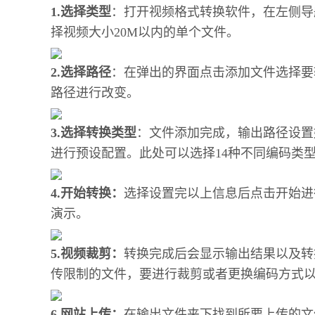
1.选择类型
：打开视频格式转换软件，在左侧导航栏
择视频大小20M以内的单个文件。
2.选择路径
：在弹出的界面点击添加文件选择要
路径进行改变。
3.选择转换类型
：文件添加完成，输出路径设置
进行预设配置。此处可以选择14种不同编码类
4.开始转换：
选择设置完以上信息后点击开始进
演示。
5.视频裁剪：
转换完成后会显示输出结果以及转
传限制的文件，要进行裁剪或者更换编码方式
6.网站上传：
在输出文件夹下找到所要上传的文