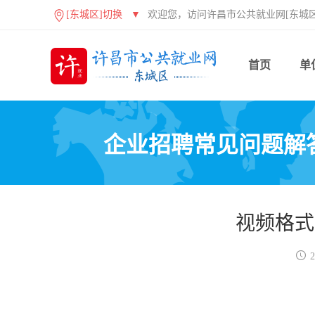
[东城区]切换
▼
欢迎您，访问许昌市公共就业网[东城区
首页
单
企业招聘常见问题解
视频格式

2