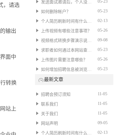
05-23
发送面试邀请后，个人没有回应怎么办？
格式，请选
05-23
如何删除帐户？
02-13
个人简历刷新时间有什么用？
的输出
05-26
上传视频有哪些注意事项？
09-08
视频格式转换步骤演示说明。
05-23
求职者如何通过本网站查询招聘信息?
界面中
05-26
上传图片需要注意哪些？
05-23
如何增加招聘信息被浏览到的次数？
最新文章
进行转换
11-05
招聘会预订须知
11-05
联系我们
网站上
11-05
关于我们
09-05
网站声明
02-13
个人简历刷新时间有什么用？
企业中