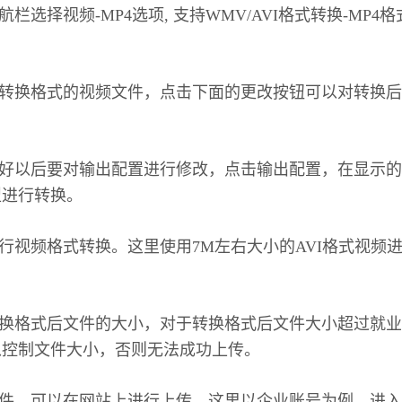
选择视频-MP4选项, 支持WMV/AVI格式转换-MP4
转换格式的视频文件，点击下面的更改按钮可以对转换后
好以后要对输出配置进行修改，点击输出配置，在显示的
型进行转换。
行视频格式转换。这里使用7M左右大小的AVI格式视频
换格式后文件的大小，对于转换格式后文件大小超过就业
以控制文件大小，否则无法成功上传。
件，可以在网站上进行上传。这里以企业账号为例，进入