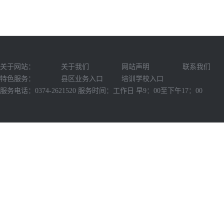
关于网站：
关于我们
网站声明
联系我们
特色服务：
县区业务入口
培训学校入口
服务电话：0374-2621520 服务时间：工作日 早9：00至下午17：00