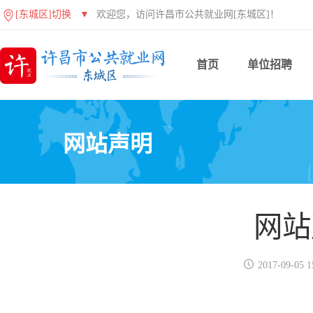
[东城区]切换
▼
欢迎您，访问许昌市公共就业网[东城区]！
首页
单位招聘
网站声明
网站

2017-09-05 1