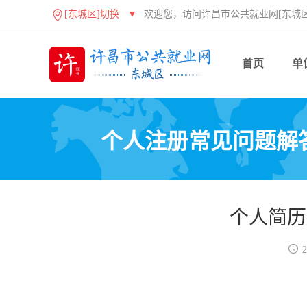
[东城区]切换
▼
欢迎您，访问许昌市公共就业网[东城区
首页
单
个人注册常见问题解
个人简历

2