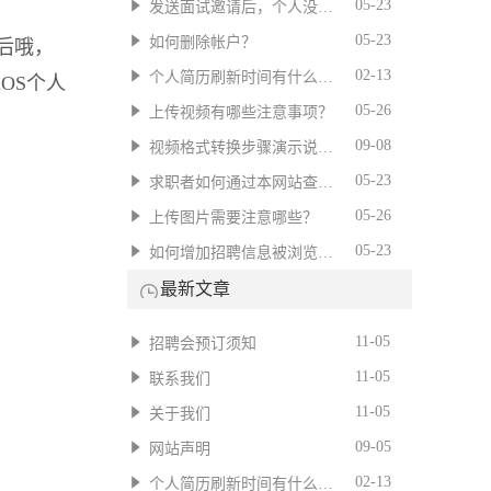
05-23
发送面试邀请后，个人没有回应怎么办？
05-23
如何删除帐户？
后哦，
02-13
个人简历刷新时间有什么用？
OS个人
05-26
上传视频有哪些注意事项？
09-08
视频格式转换步骤演示说明。
05-23
求职者如何通过本网站查询招聘信息?
05-26
上传图片需要注意哪些？
05-23
如何增加招聘信息被浏览到的次数？
最新文章
11-05
招聘会预订须知
11-05
联系我们
11-05
关于我们
09-05
网站声明
02-13
个人简历刷新时间有什么用？