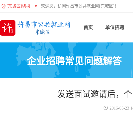
[东城区]切换
▼
欢迎您，访问许昌市公共就业网[东城区]！
首页
单位招聘
企业招聘常见问题解答
发送面试邀请后，个

2016-05-23 1