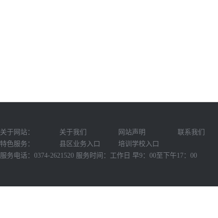
关于网站：
关于我们
网站声明
联系我们
特色服务：
县区业务入口
培训学校入口
服务电话：0374-2621520 服务时间：工作日 早9：00至下午17：00