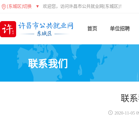
[东城区]切换
▼
欢迎您，访问许昌市公共就业网[东城区]！
首页
单位招聘
联系我们
联系

2020-11-05 0