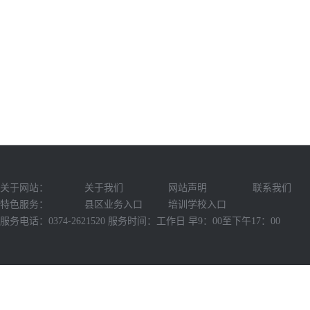
关于网站：
关于我们
网站声明
联系我们
特色服务：
县区业务入口
培训学校入口
服务电话：0374-2621520 服务时间：工作日 早9：00至下午17：00