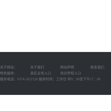
关于网站：
关于我们
网站声明
联系我们
特色服务：
县区业务入口
培训学校入口
服务电话：0374-2621520 服务时间：工作日 早9：00至下午17：00