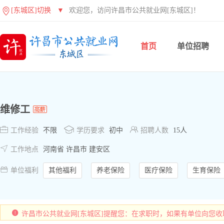
[东城区]切换
▼
欢迎您，访问许昌市公共就业网[东城区]！
首页
单位招聘
维修工



工作经验
不限
学历要求
初中
招聘人数
15人

工作地点
河南省 许昌市 建安区

单位福利
其他福利
养老保险
医疗保险
生育保险
许昌市公共就业网[东城区]提醒您：在求职时，如果有单位向您