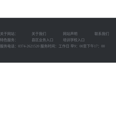
关于网站：
关于我们
网站声明
联系我们
特色服务：
县区业务入口
培训学校入口
服务电话：0374-2621520 服务时间：工作日 早9：00至下午17：00