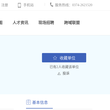
注册
手机站
服务热线：0374-2621520
图
人才资讯
现场招聘
跨域联盟
收藏单位
已有2人收藏该单位
投诉
基本信息