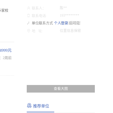
陈**
联系人：
多家校
193********
联系电话:
单位联系方式
个人登录
乘车路线保密
后可见
路 线:
位置信息保密
地 址:
-4999元
：2周前
查看大图
推荐单位