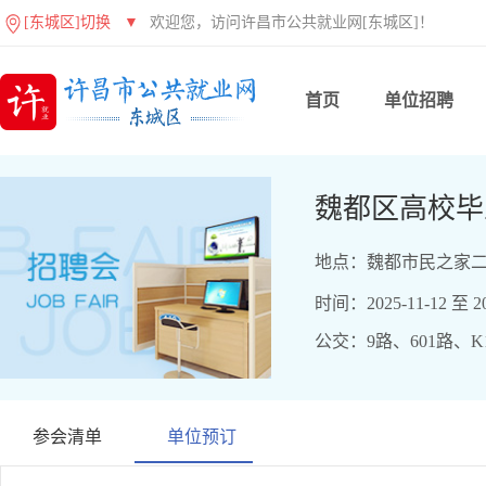
[东城区]切换
▼
欢迎您，访问许昌市公共就业网[东城区]！
首页
单位招聘
魏都区高校毕
地点：魏都市民之家
时间：2025-11-12 至 20
公交：9路、601路、K
参会清单
单位预订