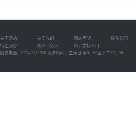
关于网站：
关于我们
网站声明
联系我们
特色服务：
县区业务入口
培训学校入口
服务电话：0374-2621520 服务时间：工作日 早9：00至下午17：00