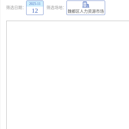
2025-11
筛选日期：
筛选场地：
12
魏都区人力资源市场