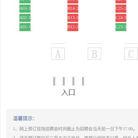
A03-1
B14-1
C25-1
A02-1
B13-1
C24-1
A01-1
B12-1
C23-1
温馨提示：
1、网上预订现场招聘会时间截止为招聘会当天前一日下午17:00。