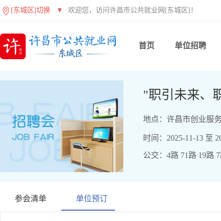
[东城区]切换
▼
欢迎您，访问许昌市公共就业网[东城区]！
首页
单位招聘
"职引未来、
地点：许昌市创业服务
时间：2025-11-13 至 20
公交：4路 71路 19路 
参会清单
单位预订