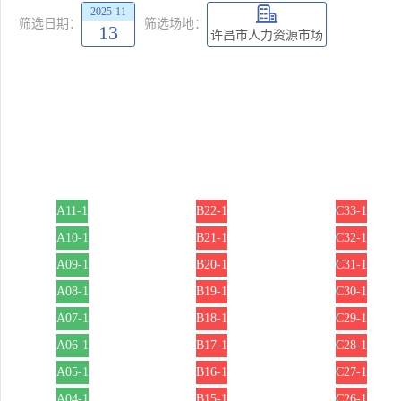
2025-11
筛选日期：
筛选场地：
13
许昌市人力资源市场
A11-1
B22-1
C33-1
A10-1
B21-1
C32-1
A09-1
B20-1
C31-1
A08-1
B19-1
C30-1
A07-1
B18-1
C29-1
A06-1
B17-1
C28-1
A05-1
B16-1
C27-1
A04-1
B15-1
C26-1