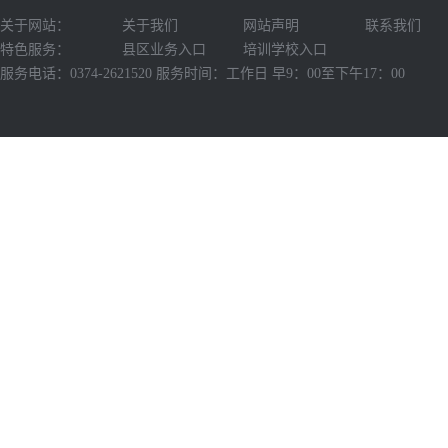
关于网站：
关于我们
网站声明
联系我们
特色服务：
县区业务入口
培训学校入口
服务电话：0374-2621520 服务时间：工作日 早9：00至下午17：00