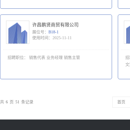
许昌鹏贤商贸有限公司
展位号：
B18-1
使用时间：2025-11-11
招聘职位：
销售代表
业务经理
销售主管
招
文
共
6
页
51
条记录
首页