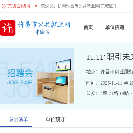
[东城区]切换
▼
欢迎您，访问许昌市公共就业网[东城区]！
首页
单位招聘
11.11"职
地点：许昌市创业服务
时间：2025-11-11 至 20
公交：4路 71路 19路 
参会清单
单位预订