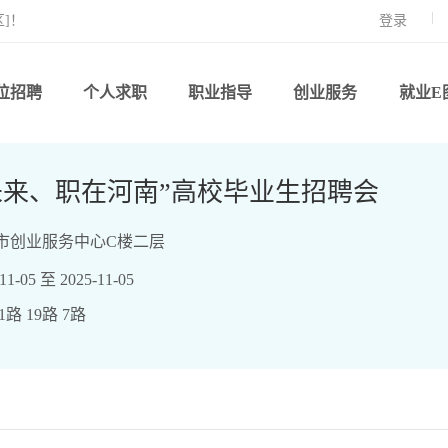
]！
登录
位招聘
个人求职
职业指导
创业服务
就业E
未来、职在河南”高校毕业生招聘会
市创业服务中心C楼二层
-05 至 2025-11-05
路 19路 7路