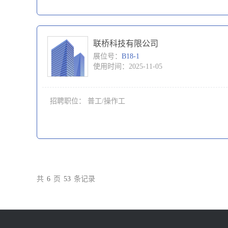
联桥科技有限公司
展位号：
B18-1
使用时间：2025-11-05
招聘职位：
普工/操作工
共
6
页
53
条记录