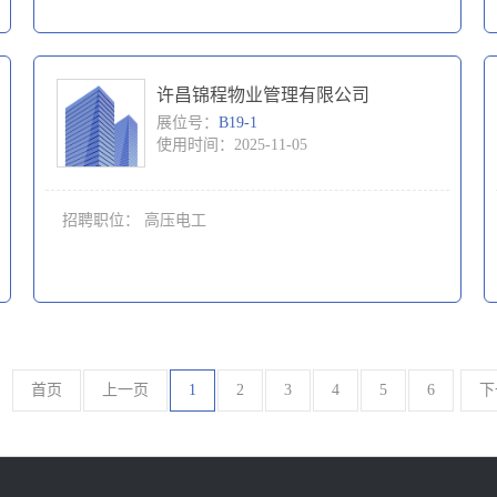
许昌锦程物业管理有限公司
展位号：
B19-1
使用时间：2025-11-05
招聘职位：
高压电工
首页
上一页
1
2
3
4
5
6
下