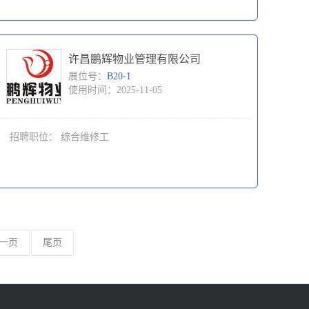
许昌鹏辉物业管理有限公司
展位号：
B20-1
使用时间：2025-11-05
招聘职位：
综合维修工
一页
尾页