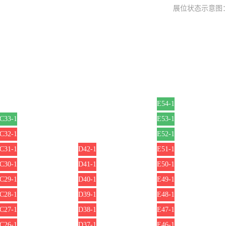
展位状态示意图
E54-1
C33-1
E53-1
C32-1
E52-1
C31-1
D42-1
E51-1
C30-1
D41-1
E50-1
C29-1
D40-1
E49-1
C28-1
D39-1
E48-1
C27-1
D38-1
E47-1
C26-1
D37-1
E46-1