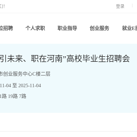
]！
登录
位招聘
个人求职
职业指导
创业服务
就业E
4"职引未来、职在河南”高校毕业生招聘会
市创业服务中心C楼二层
-04 至 2025-11-04
路 19路 7路