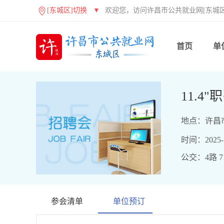
[东城区]切换
▼
欢迎您，访问许昌市公共就业网[东城区
首页
单
11.
地点：许昌
时间：2025-11
公交：4路 71
参会清单
单位预订