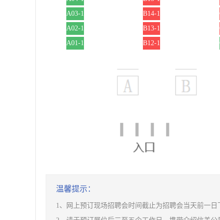
A03-1
B14-1
A02-1
B13-1
A01-1
B12-1
温馨提示：
1、网上预订现场招聘会时间截止为招聘会当天前一日下午