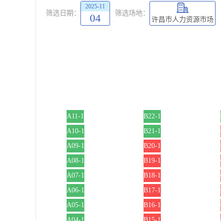
2025-11
筛选日期：
筛选场地：
04
许昌市人力资源市场
A11-1
B22-1
A10-1
B21-1
A09-1
B20-1
A08-1
B19-1
A07-1
B18-1
A06-1
B17-1
A05-1
B16-1
A04-1
B15-1