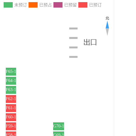
：
未预订
已预占
已预留
已预订
F65-1
F64-1
F63-1
F62-1
F61-1
F60-1
F59-1
G70-1
F58-1
G69-1