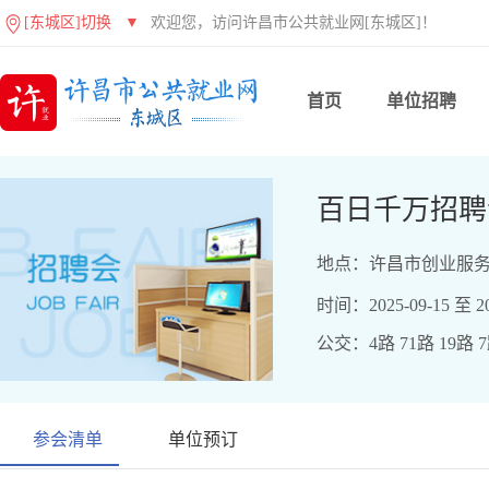
[东城区]切换
▼
欢迎您，访问许昌市公共就业网[东城区]！
首页
单位招聘
百日千万招聘
地点：许昌市创业服务
时间：2025-09-15 至 20
公交：4路 71路 19路 
参会清单
单位预订