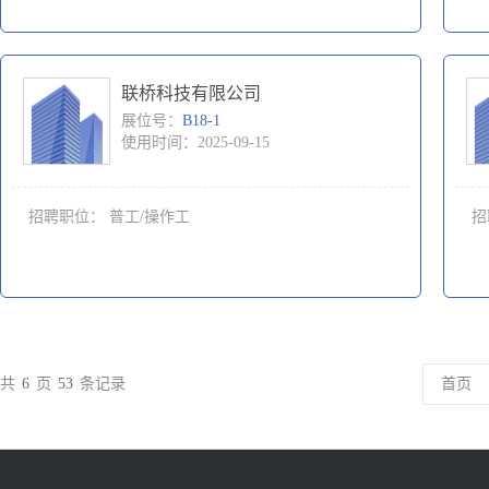
联桥科技有限公司
展位号：
B18-1
使用时间：2025-09-15
招聘职位：
普工/操作工
招
共
6
页
53
条记录
首页