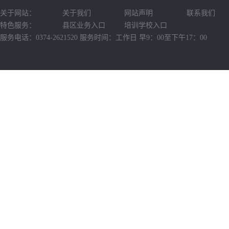
关于网站：
关于我们
网站声明
联系我们
特色服务：
县区业务入口
培训学校入口
服务电话：0374-2621520 服务时间：工作日 早9：00至下午17：00