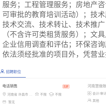
服务；工程管理服务；房地产咨
可审批的教育培训活动）；技术
技术交流、技术转让、技术推广
（不含许可类租赁服务）；文具
企业信用调查和评估；环保咨询
依法须经批准的项目外，凭营业
招聘职位
电话销售
河南慧做

会计/审



河南省 许昌市 东城区
不限
不限

其他

暂无