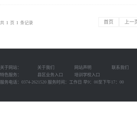
首页
上一
共
1
页
1
条记录
关于网站：
关于我们
网站声明
联系我们
特色服务：
县区业务入口
培训学校入口
服务电话：0374-2621520 服务时间：工作日 早9：00至下午17：00