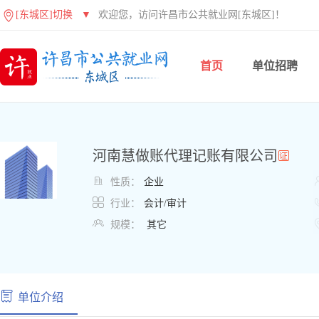
[东城区]切换
▼
欢迎您，访问许昌市公共就业网[东城区]！
首页
单位招聘
河南慧做账代理记账有限公司

性质：
企业

行业：
会计/审计

规模：
其它
单位介绍