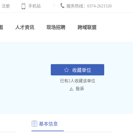
注册
手机站
服务热线：0374-2621520
图
人才资讯
现场招聘
跨域联盟
收藏单位
已有2人收藏该单位
投诉
基本信息