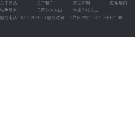
关于网站：
关于我们
网站声明
联系我们
特色服务：
县区业务入口
培训学校入口
服务电话：0374-2621520 服务时间：工作日 早9：00至下午17：00