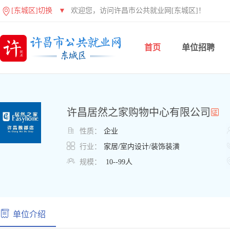
[东城区]切换
▼
欢迎您，访问许昌市公共就业网[东城区]！
首页
单位招聘
许昌居然之家购物中心有限公司

性质：
企业

行业：
家居/室内设计/装饰装潢

规模：
10--99人
单位介绍