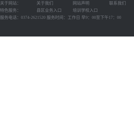
关于网站：
关于我们
网站声明
联系我们
特色服务：
县区业务入口
培训学校入口
服务电话：0374-2621520 服务时间：工作日 早9：00至下午17：00