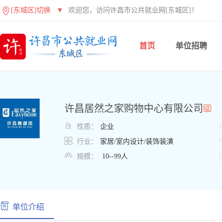
[东城区]切换
▼
欢迎您，访问许昌市公共就业网[东城区]！
首页
单位招聘
许昌居然之家购物中心有限公司

性质：
企业

行业：
家居/室内设计/装饰装潢

规模：
10--99人
单位介绍