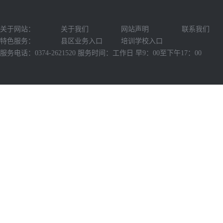
关于网站：
关于我们
网站声明
联系我们
特色服务：
县区业务入口
培训学校入口
服务电话：0374-2621520 服务时间：工作日 早9：00至下午17：00