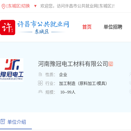
[东城区]切换
▼
欢迎您，访问许昌市公共就业网[东城区]！
首页
单位招聘
河南豫冠电工材料有限公司

性质：
企业

行业：
加工制造（原料加工/模具）

规模：
10--99人
单位介绍