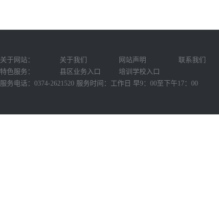
关于网站：
关于我们
网站声明
联系我们
特色服务：
县区业务入口
培训学校入口
服务电话：0374-2621520 服务时间：工作日 早9：00至下午17：00