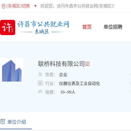
[东城区]切换
▼
欢迎您，访问许昌市公共就业网[东城区]！
首页
单位招聘
联桥科技有限公司

性质：
企业

行业：
仪器仪表及工业自动化

规模：
10--99人
单位介绍