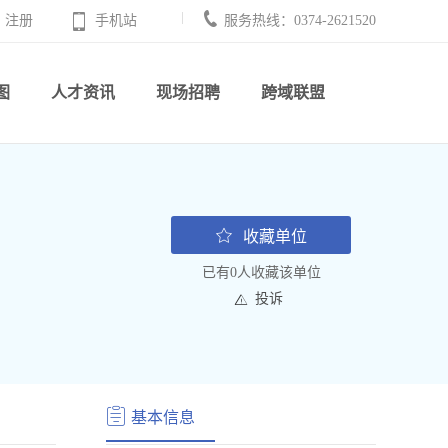
注册
手机站
服务热线：0374-2621520
图
人才资讯
现场招聘
跨域联盟
收藏单位
已有0人收藏该单位
投诉
基本信息