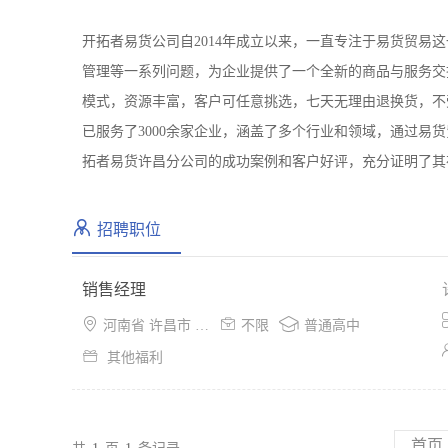
开拓者易货公司自2014年成立以来，一直专注于易货贸易
管理等一系列问题，为企业提供了一个全新的商品与服务交换
模式，资源丰富，客户可任意挑选，七天无理由退换货，不
已服务了3000余家企业，涵盖了多个行业和领域，通过易
拓者易货许昌分公司的成功案例和客户好评，充分证明了其
招聘职位
销售经理



河南省 许昌市 魏都区
不限
普通高中

其他福利
首页