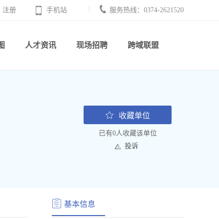
注册
手机站
服务热线：0374-2621520
图
人才资讯
现场招聘
跨域联盟
收藏单位
已有0人收藏该单位
投诉
基本信息