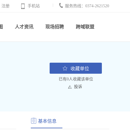
注册
手机站
服务热线：0374-2621520
图
人才资讯
现场招聘
跨域联盟
收藏单位
已有0人收藏该单位
投诉
基本信息