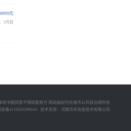
-4999元
：3月前
未经书面同意不得转载官方 网站版权归许昌市公共就业网所有
备41100202000441
技术支持：
河南讯丰信息技术有限公司