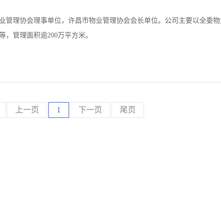
物业管理协会理事单位，许昌市物业管理协会会长单位。公司主要以全委物
，管理面积逾200万平方米。
上一页
1
下一页
尾页