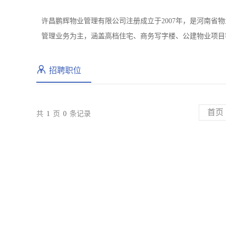
许昌鹏辉物业管理有限公司注册成立于2007年，是河南省
管理业务为主，涵盖高档住宅、商务写字楼、公建物业项目等
招聘职位
首页
共
1
页
0
条记录