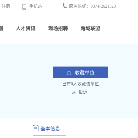
注册
手机站
服务热线：0374-2621520
图
人才资讯
现场招聘
跨域联盟
收藏单位
已有0人收藏该单位
投诉
基本信息