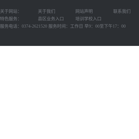
关于网站：
关于我们
网站声明
联系我们
特色服务：
县区业务入口
培训学校入口
服务电话：0374-2621520 服务时间：工作日 早9：00至下午17：00