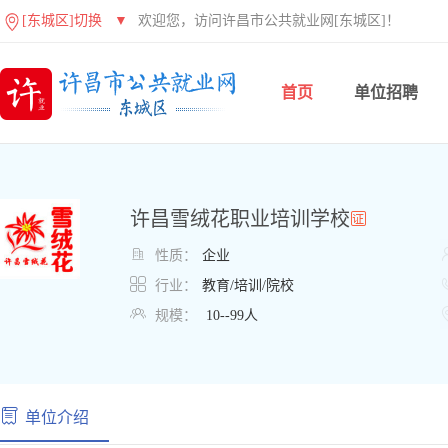
[东城区]切换
▼
欢迎您，访问许昌市公共就业网[东城区]！
首页
单位招聘
许昌雪绒花职业培训学校

性质：
企业

行业：
教育/培训/院校

规模：
10--99人
单位介绍